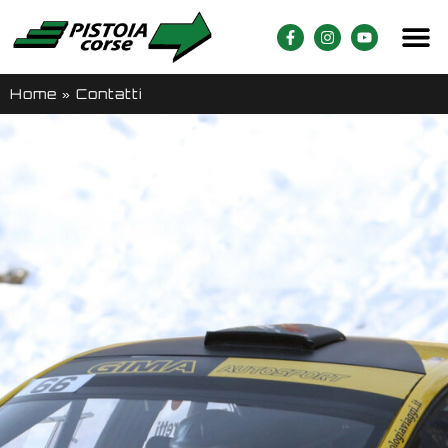
Home
»
Contatti