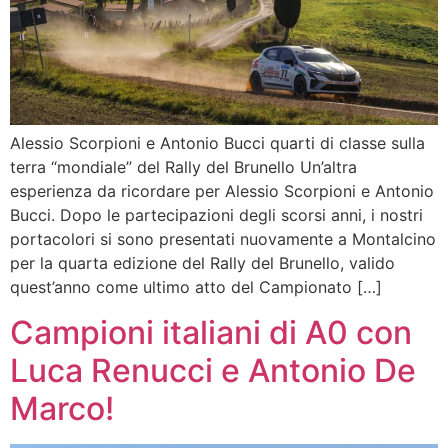
Alessio Scorpioni e Antonio Bucci quarti di classe sulla
terra “mondiale” del Rally del Brunello Un’altra
esperienza da ricordare per Alessio Scorpioni e Antonio
Bucci. Dopo le partecipazioni degli scorsi anni, i nostri
portacolori si sono presentati nuovamente a Montalcino
per la quarta edizione del Rally del Brunello, valido
quest’anno come ultimo atto del Campionato […]
Campioni italiani di A0 con
Luca Renucci e Antonio De
Marco!