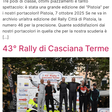
Tre podi di classe, ottimi piazzamenti e tanto
spettacolo: è stata una grande edizione del “Pistoia” per
i nostri portacolori! Pistoia, 7 ottobre 2025 Se ne va in
archivio un’altra edizione del Rally Città di Pistoia, la
numero 46 per la precisione. Quante soddisfazioni dai
nostri portacolori in quella che per la nostra scuderia è
[…]
43° Rally di Casciana Terme