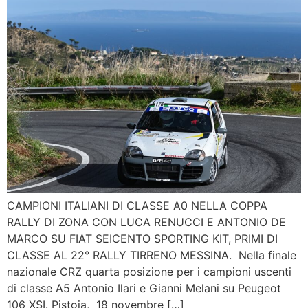
CAMPIONI ITALIANI DI CLASSE A0 NELLA COPPA
RALLY DI ZONA CON LUCA RENUCCI E ANTONIO DE
MARCO SU FIAT SEICENTO SPORTING KIT, PRIMI DI
CLASSE AL 22° RALLY TIRRENO MESSINA. Nella finale
nazionale CRZ quarta posizione per i campioni uscenti
di classe A5 Antonio Ilari e Gianni Melani su Peugeot
106 XSI. Pistoia, 18 novembre […]