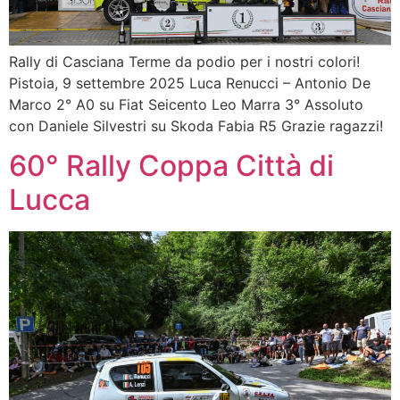
Rally di Casciana Terme da podio per i nostri colori!
Pistoia, 9 settembre 2025 Luca Renucci – Antonio De
Marco 2° A0 su Fiat Seicento Leo Marra 3° Assoluto
con Daniele Silvestri su Skoda Fabia R5 Grazie ragazzi!
60° Rally Coppa Città di
Lucca