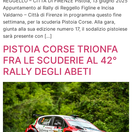
REGGELLO – CITTÀ DI FIRENZE Pistoia, 13 giugno 2025
Appuntamento al Rally di Reggello Figline e Incisa
Valdarno – Città di Firenze in programma questo fine
settimana, per la scuderia Pistoia Corse. Alla gara,
giunta alla sua edizione numero 17, il sodalizio pistoiese
sarà presente con […]
PISTOIA CORSE TRIONFA
FRA LE SCUDERIE AL 42°
RALLY DEGLI ABETI