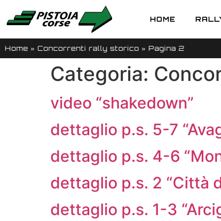
HOME
RALLY
Home
»
Concorrenti rally storico
»
Pagina 2
Categoria:
Concorr
video “shakedown”
dettaglio p.s. 5-7 “Avag
dettaglio p.s. 4-6 “Mon
dettaglio p.s. 2 “Città 
dettaglio p.s. 1-3 “Arci